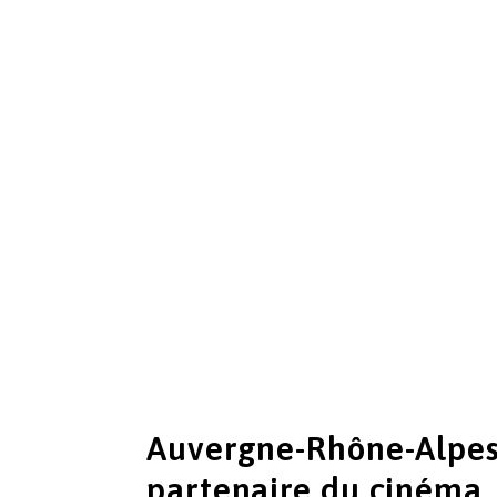
Auvergne-Rhône-Alpes
partenaire du cinéma