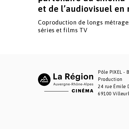
et de l’audiovisuel en 
Coproduction de longs métrage
séries et films TV
Pôle PIXEL - B
Production
24 rue Émile 
69100 Villeu