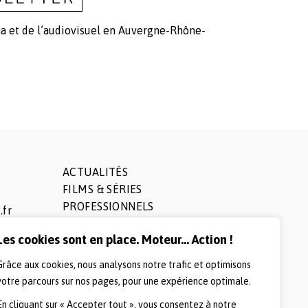
ma et de l’audiovisuel en Auvergne-Rhône-
ACTUALITÉS
FILMS & SÉRIES
PROFESSIONNELS
.fr
PRESSE
Les cookies sont en place. Moteur... Action !
LOGOS ET CHARTE
L’ÉQUIPE
Grâce aux cookies, nous analysons notre trafic et optimisons
QUESTIONS FRÉQUENTES
votre parcours sur nos pages, pour une expérience optimale.
CONTACTS
En cliquant sur « Accepter tout », vous consentez à notre