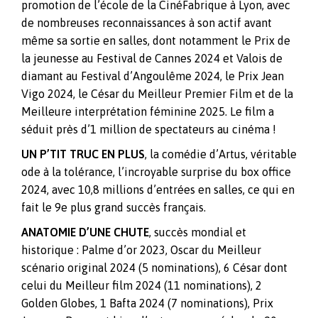
promotion de l’école de la CinéFabrique à Lyon, avec
de nombreuses reconnaissances à son actif avant
même sa sortie en salles, dont notamment le Prix de
la jeunesse au Festival de Cannes 2024 et Valois de
diamant au Festival d’Angoulême 2024, le Prix Jean
Vigo 2024, le César du Meilleur Premier Film et de la
Meilleure interprétation féminine 2025. Le film a
séduit près d’1 million de spectateurs au cinéma !
UN P’TIT TRUC EN PLUS
, la comédie d’Artus, véritable
ode à la tolérance, l’incroyable surprise du box office
2024, avec 10,8 millions d’entrées en salles, ce qui en
fait le 9e plus grand succès français.
ANATOMIE D’UNE CHUTE
, succès mondial et
historique : Palme d’or 2023, Oscar du Meilleur
scénario original 2024 (5 nominations), 6 César dont
celui du Meilleur film 2024 (11 nominations), 2
Golden Globes, 1 Bafta 2024 (7 nominations), Prix