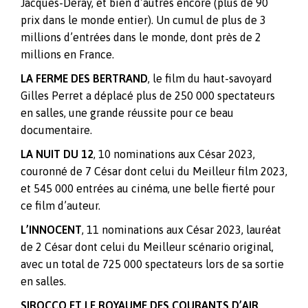
Jacques-Deray, et bien d’autres encore (plus de 90
prix dans le monde entier). Un cumul de plus de 3
millions d’entrées dans le monde, dont près de 2
millions en France.
LA FERME DES BERTRAND
, le film du haut-savoyard
Gilles Perret a déplacé plus de 250 000 spectateurs
en salles, une grande réussite pour ce beau
documentaire.
LA NUIT DU 12
, 10 nominations aux César 2023,
couronné de 7 César dont celui du Meilleur film 2023,
et 545 000 entrées au cinéma, une belle fierté pour
ce film d’auteur.
L’INNOCENT
, 11 nominations aux César 2023, lauréat
de 2 César dont celui du Meilleur scénario original,
avec un total de 725 000 spectateurs lors de sa sortie
en salles.
SIROCCO ET LE ROYAUME DES COURANTS D’AIR
,