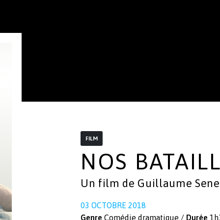
FILM
NOS BATAIL
Un film de
Guillaume Sene
03 OCTOBRE 2018
Genre
Comédie dramatique /
Durée
1h