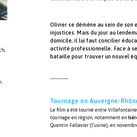
Olivier se démène au sein de son 
injustices. Mais du jour au lendem
domicile, il lui faut concilier éduc
activité professionnelle. Face à se
ch
,
bataille pour trouver un nouvel éq
n
Tournage en Auvergne-Rhôn
Le film a été tourné entre Villefontain
tournage en région, notamment en
Isèr
Quentin-Fallavier (l’usine), en novemb