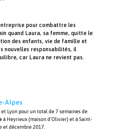
entreprise pour combattre les
ain quand Laura, sa femme, quitte le
ation des enfants, vie de famille et
s nouvelles responsabilités, il
uilibre, car Laura ne revient pas.
e-Alpes
e et Lyon pour un total de 7 semaines de
e
à Heyrieux (maison d’Olivier) et à Saint-
re et décembre 2017.