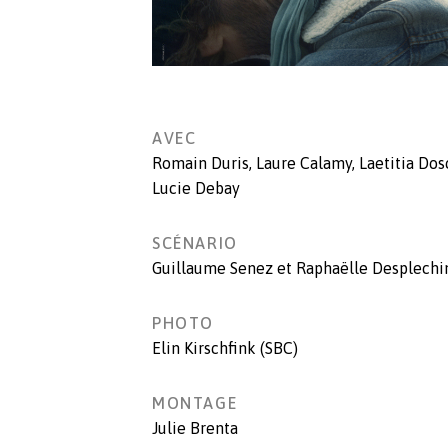
AVEC
Romain Duris
,
Laure Calamy
,
Laetitia Dos
Lucie Debay
SCÉNARIO
Guillaume Senez et Raphaëlle Desplechi
PHOTO
Elin Kirschfink (SBC)
MONTAGE
Julie Brenta