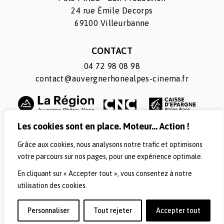
24 rue Émile Decorps
69100 Villeurbanne
CONTACT
04 72 98 08 98
contact@auvergnerhonealpes-cinema.fr
Les cookies sont en place. Moteur... Action !
Grâce aux cookies, nous analysons notre trafic et optimisons
SUIVEZ-NOUS
votre parcours sur nos pages, pour une expérience optimale.
En cliquant sur « Accepter tout », vous consentez à notre
utilisation des cookies.
© Auvergne-Rhône-Alpes Cinéma
Personnaliser
Tout rejeter
Accepter tout