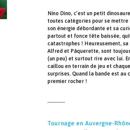
Nino Dino, c’est un petit dinosau
toutes catégories pour se mettre 
son énergie débordante et sa curios
partout et fonce tête baissée, qu
catastrophes ! Heureusement, sa 
Alfred et Pâquerette, sont toujour
(un peu) et surtout rire avec lui.
caillou en terrain de jeu et chaq
surprises. Quand la bande est au c
premier rocher !
Tournage en Auvergne-Rhôn