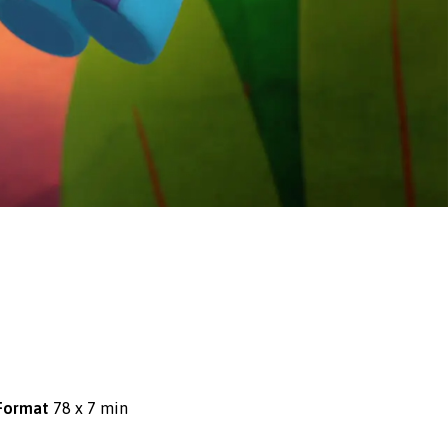
Format
78 x 7 min