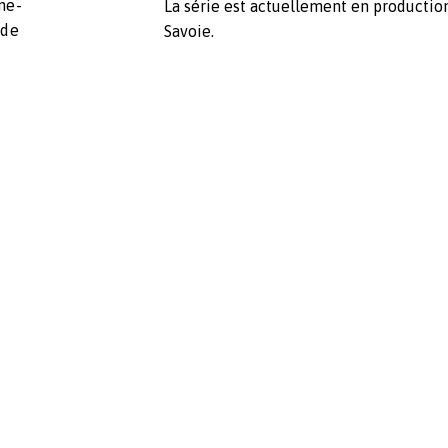
ne-
La série est actuellement en productio
 de
Savoie.