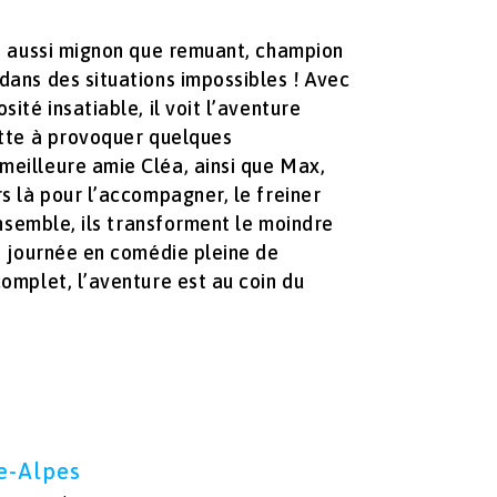
re aussi mignon que remuant, champion
dans des situations impossibles ! Avec
ité insatiable, il voit l’aventure
itte à provoquer quelques
meilleure amie Cléa, ainsi que Max,
s là pour l’accompagner, le freiner
 Ensemble, ils transforment le moindre
ue journée en comédie pleine de
omplet, l’aventure est au coin du
e-Alpes