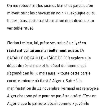
On me retouchait les racines blanches parce qu’on
m’avait teint les cheveux en noir. » Il explique qu’au
fil des jours, cette transformation était devenue un
véritable rituel.
Florian Lesieur, lui, prête ses traits à
un lycéen
résistant qui lui aussi a réellement existé
. LA
BATAILLE DE GAULLE – L’ÂGE DE FER explore « le
début de résistance et le début de flamme qui
s’agrandit en lui », mais aussi « toute cette partie
cocotte-minute où il est à Alger ». Suite à la
manifestation du 11 novembre, Fernand est renvoyé à
Alger chez son père pour ne pas être arrêté. C’est en
Algérie que le patriote, décrit comme « juvénile