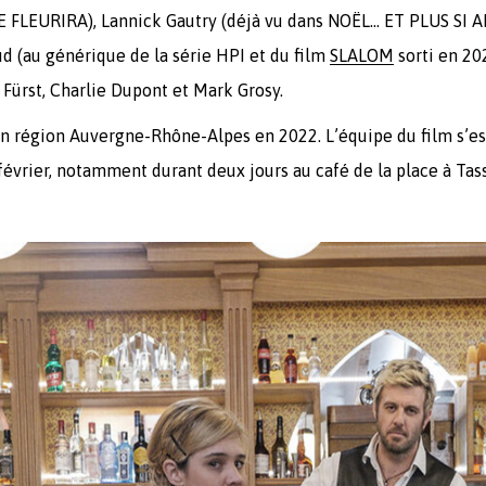
FLEURIRA), Lannick Gautry (déjà vu dans NOËL… ET PLUS SI AF
 (au générique de la série HPI et du film
SLALOM
sorti en 20
ürst, Charlie Dupont et Mark Grosy.
en région Auvergne-Rhône-Alpes en 2022. L’équipe du film s’es
 février, notamment durant deux jours au café de la place à Ta