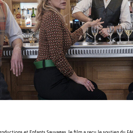
roductions et Enfants Sauvages, le film a reçu le soutien du F