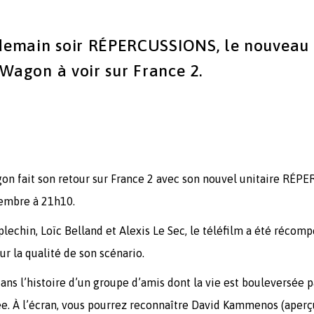
emain soir RÉPERCUSSIONS, le nouveau t
 Wagon à voir sur France 2.
gon fait son retour sur France 2 avec son nouvel unitaire RÉP
cembre à 21h10.
lechin, Loïc Belland et Alexis Le Sec, le téléfilm a été récom
r la qualité de son scénario.
s l’histoire d’un groupe d’amis dont la vie est bouleversée pa
ée. À l’écran, vous pourrez reconnaître David Kammenos (ape