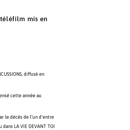
éléfilm mis en
ERCUSSIONS, diffusé en
pensé cette année au
r le décès de l’un d’entre
rçu dans LA VIE DEVANT TOI