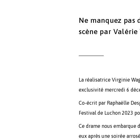
Ne manquez pas d
scène par Valérie
La réalisatrice Virginie Wa
exclusivité mercredi 6 dé
Co-écrit par Raphaëlle Desp
Festival de Luchon 2023 pou
Ce drame nous embarque dan
eux après une soirée arros