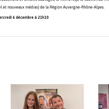
el et nouveaux médias) de la Région Auvergne-Rhône-Alpes.
mercredi 6 décembre à 21h10