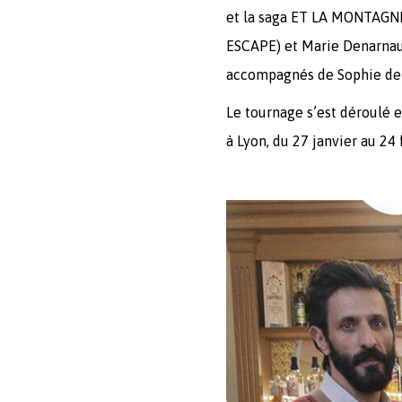
et la saga ET LA MONTAGNE 
ESCAPE) et Marie Denarnaud
accompagnés de Sophie de F
Le tournage s’est déroulé 
à Lyon, du 27 janvier au 24