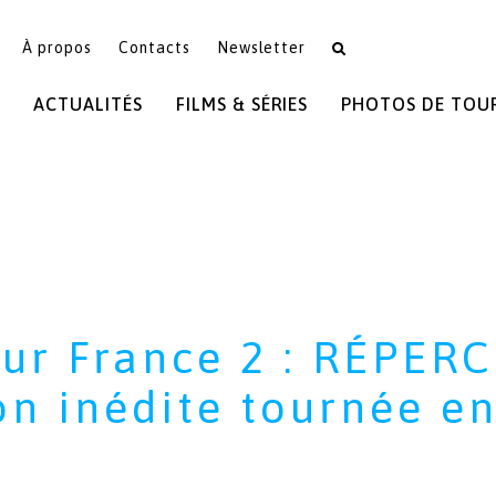
À propos
Contacts
Newsletter
ACTUALITÉS
FILMS & SÉRIES
PHOTOS DE TOU
ur France 2 : RÉPER
on inédite tournée e