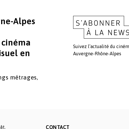
ne-Alpes
u cinéma
Suivez l’actualité du ciném
isuel en
Auvergne-Rhône-Alpes
ngs métrages,
CONTACT
ât.