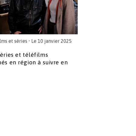
lms et séries
• Le 10 janvier 2025
éries et téléfilms
nés en région à suivre en