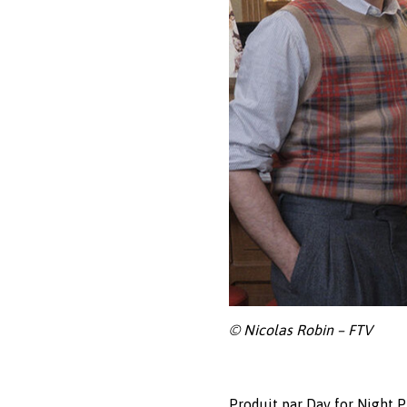
© Nicolas Robin – FTV
Produit par Day for Night P