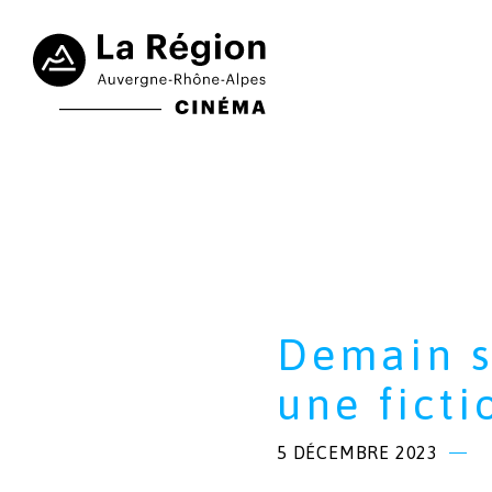
Demain s
une ficti
5 DÉCEMBRE 2023