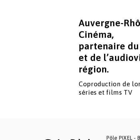
Auvergne-Rhô
Cinéma,
partenaire d
et de l’audiov
région.
Coproduction de lo
séries et films TV
Pôle PIXEL - B