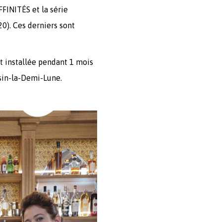
FINITÉS et la série
20). Ces derniers sont
t installée pendant 1 mois
ssin-la-Demi-Lune.