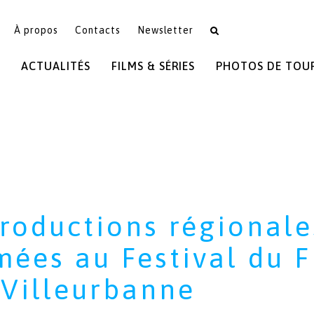
À propos
Contacts
Newsletter
ACTUALITÉS
FILMS & SÉRIES
PHOTOS DE TOU
productions régionale
ées au Festival du F
 Villeurbanne