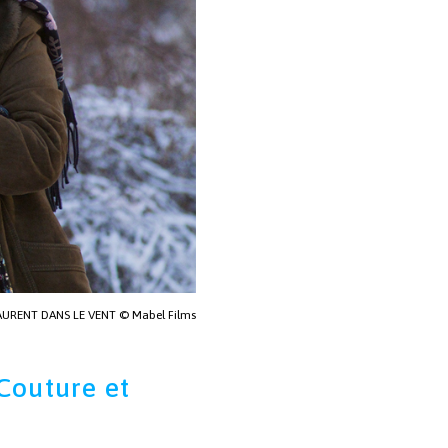
AURENT DANS LE VENT © Mabel Films
Couture et