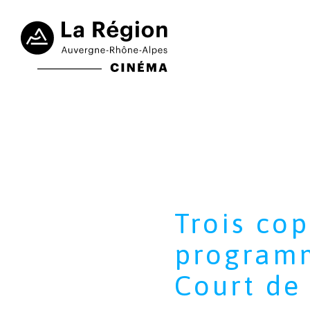
Trois co
programm
Court de