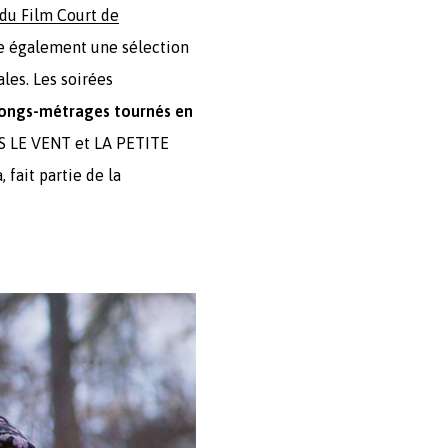
 du Film Court de
se également une sélection
les. Les soirées
 longs-métrages tournés en
S LE VENT et LA PETITE
fait partie de la