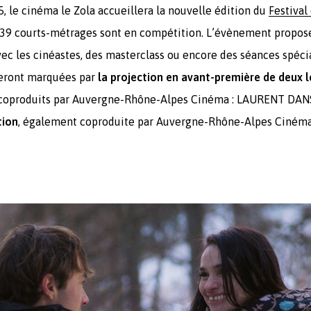
 le cinéma le Zola accueillera la nouvelle édition du
Festival
, 39 courts-métrages sont en compétition. L’évènement propo
ec les cinéastes, des masterclass ou encore des séances spécia
seront marquées par
la projection en avant-première de deux
coproduits par Auvergne-Rhône-Alpes Cinéma : LAURENT DAN
tion
, également coproduite par Auvergne-Rhône-Alpes Cinéma, 