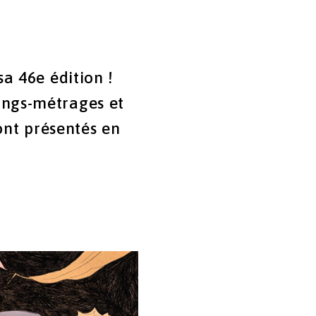
a 46e édition !
ongs-métrages et
ont présentés en