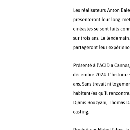
Les réalisateurs Anton Bal
présenteront leur long-mé
cinéastes se sont faits co
sur trois ans. Le lendemai
partageront leur expérience
Présenté à l’ACID à Canne
décembre 2024. L’histoire s
ans. Sans travail ni logemen
habitant/es qu’il rencontre.
Djanis Bouzyani, Thomas D
casting.
Produit par Mabel Films, la