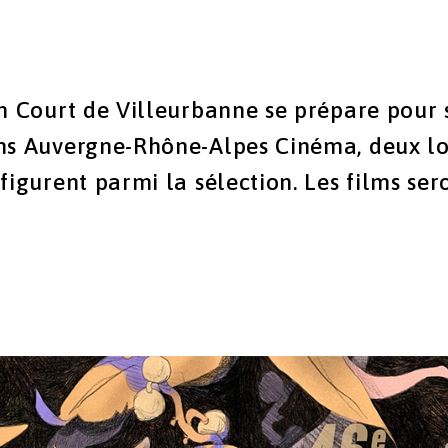
m Court de Villeurbanne se prépare pour s
ons Auvergne-Rhône-Alpes Cinéma, deux l
figurent parmi la sélection. Les films ser