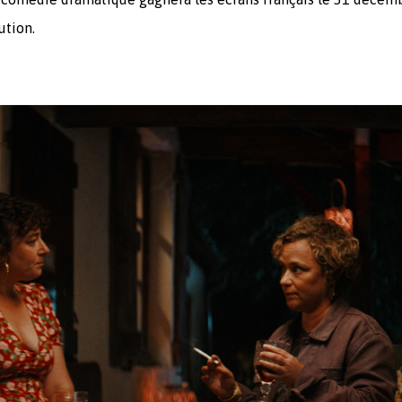
ution.