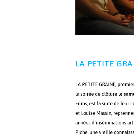
LA PETITE GRAI
LA PETITE GRAINE
, premie
la soirée de clôture
le sam
Films, est la suite de le
et Louise Massin, reprennen
années d’inséminations arti
Piche, une vieille connaiss