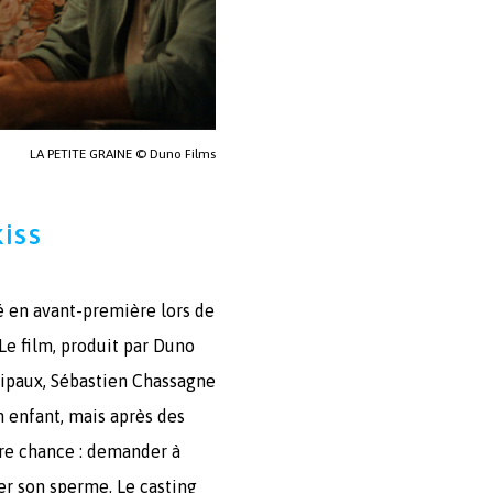
LA PETITE GRAINE © Duno Films
iss
té en avant-première lors de
 Le film, produit par Duno
ipaux, Sébastien Chassagne
n enfant, mais après des
ière chance : demander à
ner son sperme. Le casting